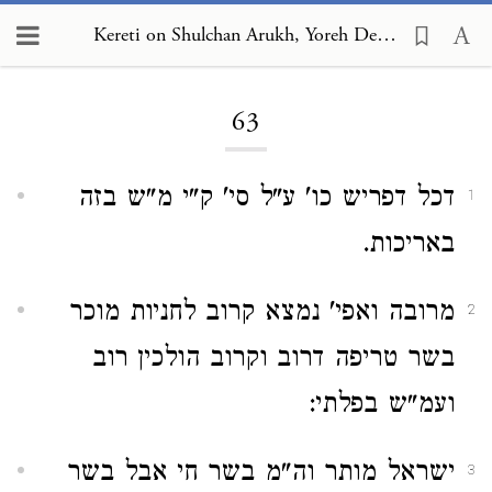
Kereti on Shulchan Arukh, Yoreh De'ah 63
Loading...
63
דכל דפריש כו' ע"ל סי' ק"י מ"ש בזה
1
באריכות.
מרובה ואפי' נמצא קרוב לחניות מוכר
2
בשר טריפה דרוב וקרוב הולכין רוב
ועמ"ש בפלתי:
ישראל מותר וה"מ בשר חי אבל בשר
3