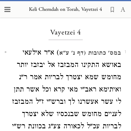
Keli Chemdah on Torah, Vayetzei 4
Loading...
Vayetzei 4
) א"ר אילעאי
במס' כתובות (דף נ' ע"א
1
באושא התקינו המבזבז אל יבזבז יותר
מחומש שמא יצטרך לבריות אמר ר"נ
ואיתימא ראב"י מאי קרא וכל אשר תתן
לי עשר אעשרנו לך וברש"י ז"ל המבזבז
לעניים מחומש שבנכסיו שלא יצטרך
לבריות עכ"ל לכאורה צע"ג בכוונת רש"י