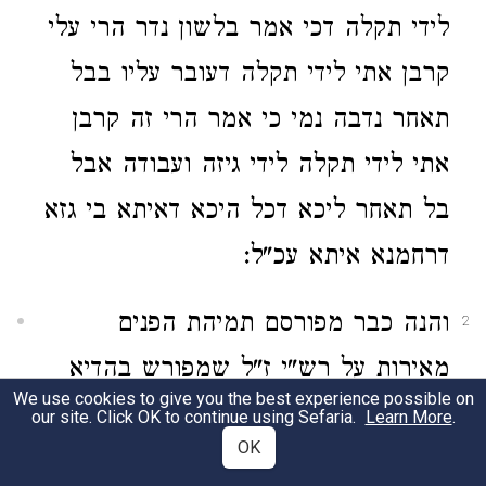
לידי תקלה דכי אמר בלשון נדר הרי עלי
קרבן אתי לידי תקלה דעובר עליו בבל
תאחר נדבה נמי כי אמר הרי זה קרבן
אתי לידי תקלה לידי גיזה ועבודה אבל
בל תאחר ליכא דכל היכא דאיתא בי גזא
דרחמנא איתא עכ"ל:
והנה כבר מפורסם תמיהת הפנים
2
מאירות על רש"י ז"ל שמפורש בהדיא
We use cookies to give you the best experience possible on
בסוגיא דבל תאחר מקרא דגם
בר"ה
our site. Click OK to continue using Sefaria.
Learn More
.
OK
בנדבה איכא בל תאחר באפריש ולא