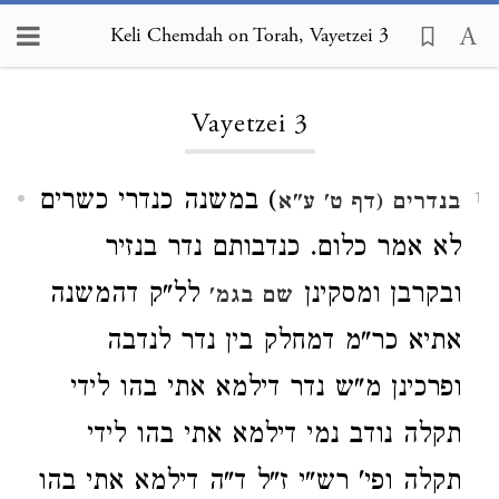
Keli Chemdah on Torah, Vayetzei 3
Loading...
Vayetzei 3
) במשנה כנדרי כשרים
בנדרים (דף ט' ע"א
1
לא אמר כלום. כנדבותם נדר בנזיר
ובקרבן ומסקינן
לל"ק דהמשנה
שם בגמ'
אתיא כר"מ דמחלק בין נדר לנדבה
ופרכינן מ"ש נדר דילמא אתי בהו לידי
תקלה נודב נמי דילמא אתי בהו לידי
תקלה ופי' רש"י ז"ל ד"ה דילמא אתי בהו