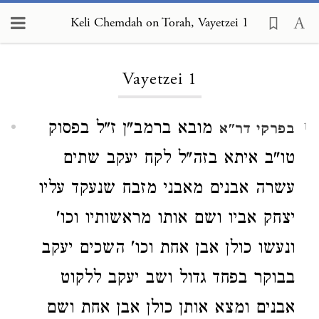
Keli Chemdah on Torah, Vayetzei 1
Loading...
Vayetzei 1
מובא ברמב"ן ז"ל בפסוק
בפרקי דר"א
1
טו"ב איתא בזה"ל לקח יעקב שתים
עשרה אבנים מאבני מזבח שנעקד עליו
יצחק אביו ושם אותו מראשותיו וכו'
ונעשו כולן אבן אחת וכו' השכים יעקב
בבוקר בפחד גדול ושב יעקב ללקוט
אבנים ומצא אותן כולן אבן אחת ושם