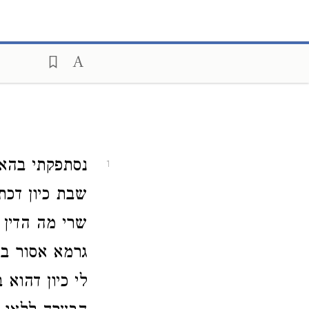
נסתפקתי בהא
1
שבת כיון דכת
שרי מה הדין 
גרמא אסור בי
לי כיון דהוא