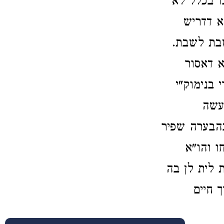
נו בכלל לא
א דדריש
בת לשבת.
א דאסור
בנימוק"י
עשה
הבערה שפיר
ו והו"א
 לית לן בה
 חיים