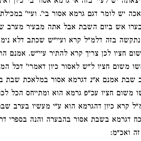
אתה יש לעיי' בזה אי גרמא אסור בי' כיון דאי
ה יש לומר דגם גרמא אסור בי'. ועיי' במכילת
ערו אש ביום השבת אבל אתה מבעיר מערב ש
נתקשה בזה דלמ"ל קרא ועיי"ש שכתב דלא נימ
ם חציו לכן צריך קרא להתיר עיי"ש. אמנם הרי 
ו משום חציו ל"ש לאסור כיון דאמרי' דכל המ
ב שבת אמנם א"נ דגרמא אסור במלאכת שבת ב
ו משום חציו עכ"פ גרמא הוא ומתייחס הכל לכח
מ"ל קרא כיון דהגרמא הוא ע"י מעשיו בערב שבת
מוכח דגרמא בשבת אסור בהבערה והנה בספרי דרך
זה ואכ"מ: