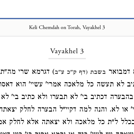
Keli Chemdah on Torah, Vayakhel 3
Loading...
Vayakhel 3
 דמבואר
) דגרמא שרי מה"ת
בשבת (דף ק"כ ע"ב
יב לא תעשה כל מלאכה אמרי' עשיי' הוא דאסו
בהבערה דכתיב בי' לא תבערו ולא כתיב בי' ל
' או לא. והנה למה דקיי"ל הבערה לחלק יצאתה 
 בכלל ל"ת כל מלאכה ולא יצאתה אלא לחלק אמ