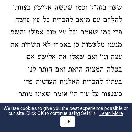
שעה בזה"ל וכמו שעשה אלישע בצוותו
להלחם עם מואב להכרית כל עץ עושה
פרי כמו שאמר וכל עץ טוב אפילו והשם
מנענו מלעשות כן באמרו לא תשחית את
עצה וגו' ואם שאלו את אלישע אם
בטלה המצוה הזאת ואם הותר לנו
בעתיד להכרית האלנות העושות פרי
כשנצור על עיר הי' אומר שאינו מותר
אבל זה המעשה נעשה עתה לענין צורך
We use cookies to give you the best experience possible on
our site. Click OK to continue using Sefaria.
Learn More
.
ותמהת מדברי המדרש תנחומא פ' פנחס
OK