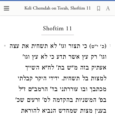
Keli Chemdah on Torah, Shoftim 11
Loading...
Shoftim 11
(
) כי תצור וגו' לא תשחית את עצה
כ' י"ט
1
וגו' רק עץ אשר תדע כי לא עץ וגו'
אעתיק בזה מ"ש בת' לח"א השייך
למצות בל תשחית. ידידי היקר קבלתי
מכתבך ובו עוררתני בד' הרמב"ם ז"ל
בפ' המשניות בהקדמה לס' זרעים שכ'
בענין מצות שמחדש הנביא להוראת