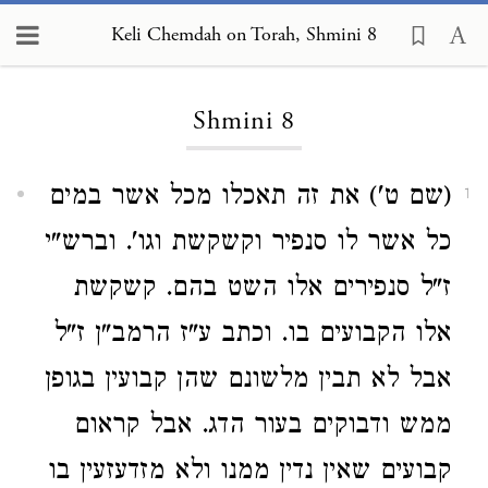
Keli Chemdah on Torah, Shmini 8
Loading...
Shmini 8
(שם ט') את זה תאכלו מכל אשר במים
1
כל אשר לו סנפיר וקשקשת וגו'. וברש"י
ז"ל סנפירים אלו השט בהם. קשקשת
אלו הקבועים בו. וכתב ע"ז הרמב"ן ז"ל
אבל לא תבין מלשונם שהן קבועין בגופן
ממש ודבוקים בעור הדג. אבל קראום
קבועים שאין נדין ממנו ולא מזדעזעין בו