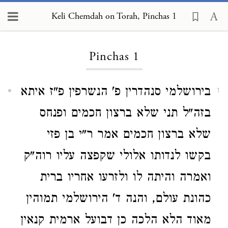
Keli Chemdah on Torah, Pinchas 1
Loading...
Pinchas 1
בירושלמי סנהדרין פ' הנשרפין פ"ז איתא
1
בזה"ל תני שלא ברצון חכמים ופנחס
שלא ברצון חכמים אמר ר"י בן פזי
בקשו לנדותו אלולי שקפצה עליו רוה"ק
ואמרה והיתה לו ולזרעו אחריו ברית
כהונת עולם, והנה ד' הירושלמי תמוהין
מאוד הלא הלכה כן דבועל ארמית קנאין