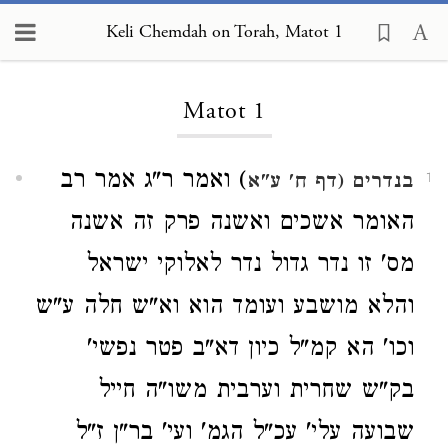
Keli Chemdah on Torah, Matot 1
Loading...
Matot 1
) ואמר ר"ג אמר רב
בנדרים (דף ח' ע"א
1
האומר אשכים ואשנה פרק זה אשנה
מס' זו נדר גדול נדר לאלוקי ישראל
והלא מושבע ועומד הוא וא"ש חלה ע"ש
וכו' הא קמ"ל כיון דא"ב פטר נפשי'
בק"ש שחרית וערבית משו"ה חייל
שבועה עלי' עכ"ל הגמ' ועי' בר"ן ז"ל