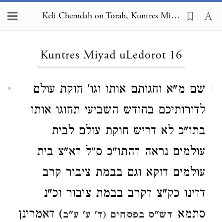
Keli Chemdah on Torah, Kuntres Miyad uLedorot 16
Loading...
Kuntres Miyad uLedorot 16
שם מ"א וחגותם אותו וגו' חוקת עולם
1
לדורותיכם בחודש השביעי תחוגו אותו
בתו"כ לא דריש חוקת עולם לבית
עולמים נראה דהתו"כ ס"ל דא"צ בית
עולמים דוקא וגם בבמת ציבור קרב
דדינו כק"צ דקרב בבמת ציבור וכ"נ
סתמא
) דאמרינן
דש"ס בפסחים (ד' ע' ע"ב