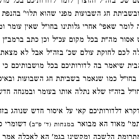
ם שכ' בזה"ל והוצרך לומר לדורותיכם בכל מוש
בשביתת חג השבועות מפני שהוא תלוי' בהנפת 
לומר שאפי' אחרי גלותינו בחו"ל שאין עומר ו
אסור מה"ת בכל מקום עכ"ל וכן כתב ברמב"ן פ
לה לכם לחוקת עולם שכ' בזה"ל אבל לא מצאתי
בית שיאמר בה לדורותיכם בכל מושבותיכם כי זה
 בחו"ל כמו שנאמר בשביתת חג השבועות ובאי
ו"ל בזה"ז שלא נתלה אותו בעומר ובמנחה חדש
קרא דלדורותיכם קאי על איסור חדש שנוהג בזה
תמי' מאוד הא מבואר
) דשומרי ס
במנחות (ד' פ"ב
מתרומת הלשכה ומקשינן בגמ' הא לאכלה אמר 