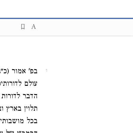
בפ' אמור (כ"ג
1
עולם לדורותי
הדבר לדורות
תלוין בארץ ונ
בכל מושבותיכ