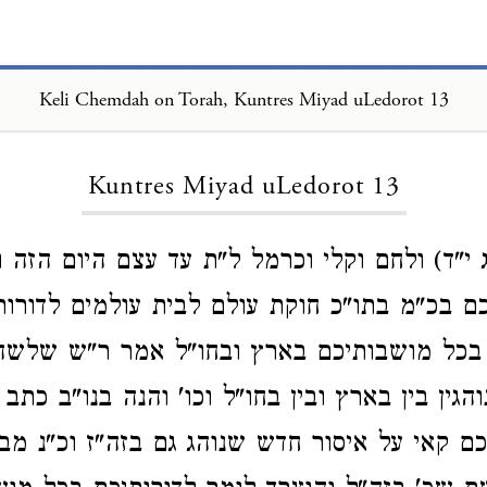
Keli Chemdah on Torah, Kuntres Miyad uLedorot 13
Loading...
Kuntres Miyad uLedorot 13
 י"ד) ולחם וקלי וכרמל ל"ת עד עצם היום הזה וג
כם בכ"מ בתו"כ חוקת עולם לבית עולמים לדורות
 בכל מושבותיכם בארץ ובחו"ל אמר ר"ש שלשה
והגין בין בארץ ובין בחו"ל וכו' והנה בנו"ב כתב
ם קאי על איסור חדש שנוהג גם בזה"ז וכ"נ מב