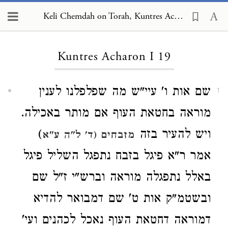
Keli Chemdah on Torah, Kuntres Acharon I 19
Loading...
Kuntres Acharon I 19
שם אות ו' עיי"ש מה שפלפלנו לענין
1
מוראה בחטאת העוף אם מותר באכילה.
ויש להעיר בזה
)
מזבחים (ד' ל"ה ע"א
אמר ר"א פיגל בזבח נתפגל השליל פיגל
באלל נתפגלה מוראה וברש"י ז"ל שם
ובשטמ"ק אות ט' שם דמבואר להדיא
דמוראה דחטאת העוף נאכל לכהנים ועי'