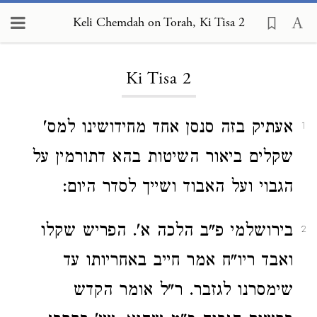
Keli Chemdah on Torah, Ki Tisa 2
Loading...
Ki Tisa 2
אעתיק בזה סנסן אחד מחידושינו למס'
1
שקלים ביאור השיטות בהא דתורמין על
הגבוי ועל האבוד ושייך לסדר היום:
בירושלמי פ"ב הלכה א'. הפריש שקלו
2
ואבד ריו"ח אמר חייב באחריותו עד
שימסרנו לגזבר. ר"ל אומר הקדש