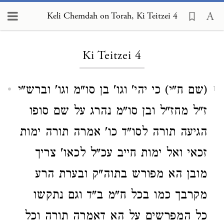
Keli Chemdah on Torah, Ki Teitzei 4
Loading...
Ki Teitzei 4
(שם ח"י) כי יהי' וגו' בן סו"מ וגו' וברש"י
1
ז"ל מחז"ל ובן סו"מ נהרג על שם סופו
הגיעה תורה לסו"ד כו' אמרה תורה ימות
זכאי ואל ימות חייב עכ"ל לכאו' צריך
מובן הא מפורש בתוה"ק ובערת הרע
מקרבך כמו בכל ח"מ ב"ד וגם נתקשו
כל המפרשים על הא דאמרה תורה וכל