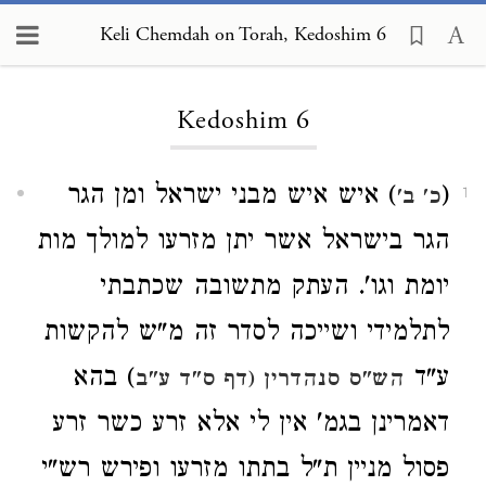
Keli Chemdah on Torah, Kedoshim 6
Loading...
Kedoshim 6
(
) איש איש מבני ישראל ומן הגר
כ' ב'
1
הגר בישראל אשר יתן מזרעו למולך מות
יומת וגו'. העתק מתשובה שכתבתי
לתלמידי ושייכה לסדר זה מ"ש להקשות
ע"ד
) בהא
הש"ס סנהדרין (דף ס"ד ע"ב
דאמרינן בגמ' אין לי אלא זרע כשר זרע
פסול מניין ת"ל בתתו מזרעו ופירש רש"י