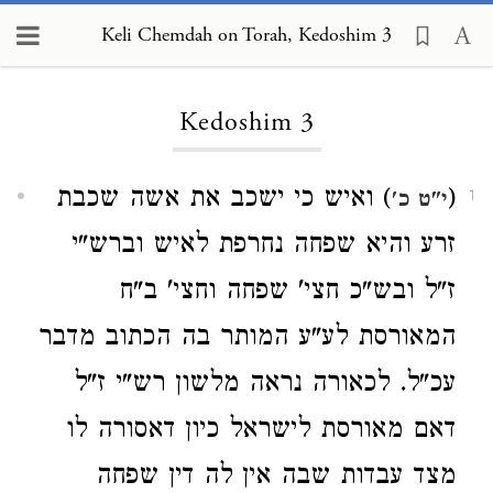
Keli Chemdah on Torah, Kedoshim 3
Loading...
Kedoshim 3
(
) ואיש כי ישכב את אשה שכבת
י"ט כ'
1
זרע והיא שפחה נחרפת לאיש וברש"י
ז"ל ובש"כ חצי' שפחה וחצי' ב"ח
המאורסת לע"ע המותר בה הכתוב מדבר
עכ"ל. לכאורה נראה מלשון רש"י ז"ל
דאם מאורסת לישראל כיון דאסורה לו
מצד עבדות שבה אין לה דין שפחה