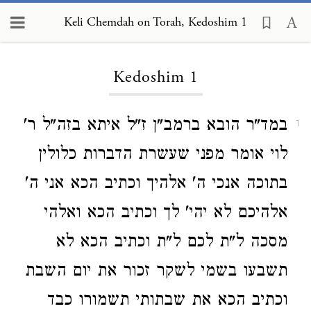
Keli Chemdah on Torah, Kedoshim 1
Loading...
Kedoshim 1
במד"ר הובא ברמב"ן ז"ל איתא בזה"ל ר'
1
לוי אומר מפני שעשרת הדברות כלולין
בתוכה אנכי ה' אלהיך וכתיב הכא אני ה'
אלהיכם לא יהי' לך וכתיב הכא ואלהי
מסכה ל"ת לכם ל"ת וכתיב הכא לא
תשבעו בשמי לשקר זכור את יום השבת
וכתיב הכא את שבתותי תשמורו כבד