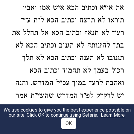
את או"א וכתיב הכא איש אמו ואביו
תיראו לא תרצח וכתיב הכא ל"ת ע"ד
רעיך לא תנאף וכתיב הכא אל תחלל את
בתך להזנותה לא תגנוב וכתיב הכא לא
תגנובו לא תענה וכתיב הכא לא תלך
רכיל בעמך לא תחמוד וכתיב הכא
ואהבת לרעך במוך עכ"ל המדרש. והנה
יש לדקדק לפ"ד המדרש שהשי"ת אמר
עוד הפעם כל עשרת הדברות לישראל
We use cookies to give you the best experience possible on
our site. Click OK to continue using Sefaria.
Learn More
.
למה אמר אותם בשינוי מכפ"מ שאמר
OK