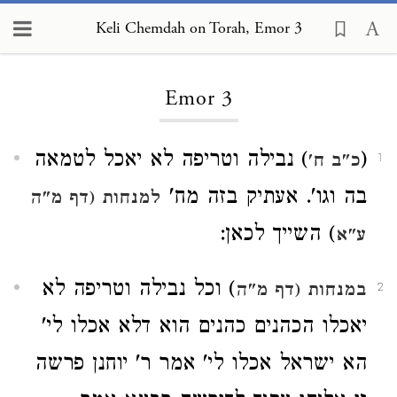
Keli Chemdah on Torah, Emor 3
Loading...
Emor 3
(
) נבילה וטריפה לא יאכל לטמאה
כ"ב ח'
1
בה וגו'. אעתיק בזה מח'
למנחות (דף מ"ה
) השייך לכאן:
ע"א
) וכל נבילה וטריפה לא
במנחות (דף מ"ה
2
יאכלו הכהנים כהנים הוא דלא אכלו לי'
הא ישראל אכלו לי' אמר ר' יוחנן פרשה