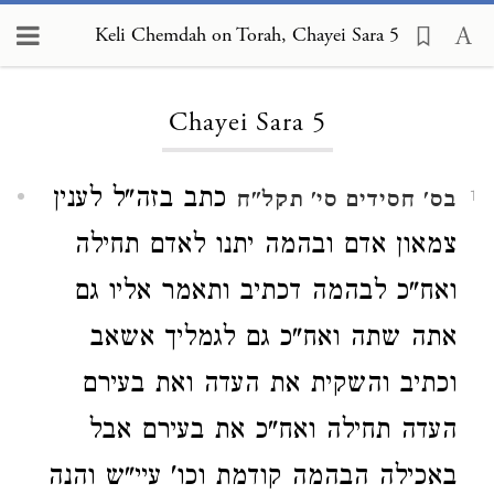
Keli Chemdah on Torah, Chayei Sara 5
Loading...
Chayei Sara 5
כתב בזה"ל לענין
בס' חסידים סי' תקל"ח
1
צמאון אדם ובהמה יתנו לאדם תחילה
ואח"כ לבהמה דכתיב ותאמר אליו גם
אתה שתה ואח"כ גם לגמליך אשאב
וכתיב והשקית את העדה ואת בעירם
העדה תחילה ואח"כ את בעירם אבל
באכילה הבהמה קודמת וכו' עיי"ש והנה