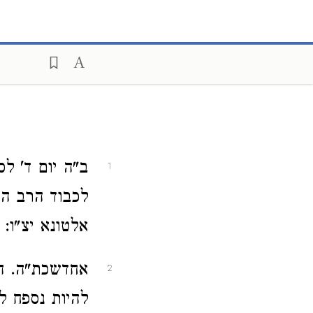
ב"ה יום ד' ל
1
לכבוד הרב הג
אלטונא יצ"ו:
אחדשכת"ה. הי
2
להיות נספח ל