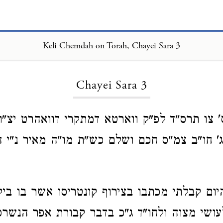
Keli Chemdah on Torah, Chayei Sara 3
Loading...
Chayei Sara 3
ס' צו תרס"ד לפ"ק ווארטא דמתקרי דוואהרט יצ"ו
' חו"ב צמ"ס חכם ושלם כש"ת מו"ה מאיר נ"י ה
ום קבלתי מכתבו בצירוף קונטריסו אשר בו ביק
עושי מצוה ולחו"ד ג"כ בדבר קבורת אפר הנשרפ