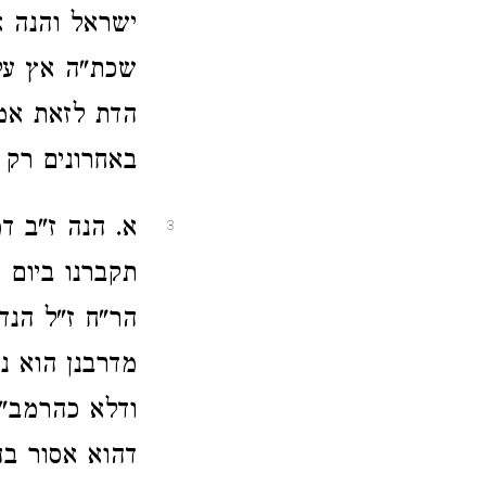
ישראל והנה אמ
שכת"ה אץ עלי
הדת לזאת אמר
באחרונים רק 
א. הנה ז"ב ד
3
תקברנו ביום 
הר"ח ז"ל הנד
מדרבנן הוא נ
ודלא כהרמב"ן 
דהוא אסור בה