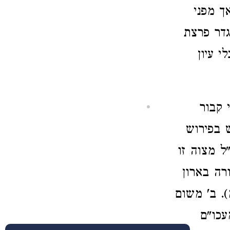
ך מפני
גדר פרצת
 עיון
 קבור
 בפירוש
"ל מצוה זו
רה בארון
). ב' משום
עכו"ם