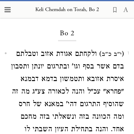
Keli Chemdah on Torah, Bo 2
Loading...
Bo 2
(
) ולקחתם אגודת אזוב וטבלתם
י"ב כ"ב
1
בדם אשר בסף וגו' ובתרגום יונתן ותסבון
איסרת אזובא ותטמשון בדמא דבמנא
"פחרא" עכ"ל והנה לכאורה צע"ג מה זה
שהוסיף התרגום דהי' במאנא של חרס
ומה הכוונה בזה ונשאלתי בזה מחכם
אחד. והנה בתחילת העיון השבתי לו