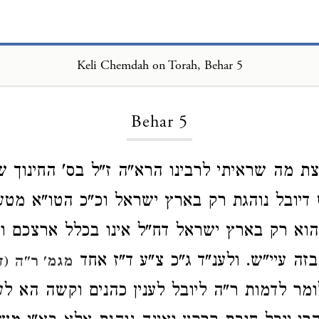
Keli Chemdah on Torah, Behar 5
Loading...
Behar 5
ת מה שראיתי לרבינו הרא"ה ז"ל בס' החינוך 
יובל נוהגת רק בארץ ישראל וכ"כ הטו"א מטע
וא רק בארץ ישראל דח"ל אינו בכלל ארצכם וה
זה עיי"ש. ולענ"ד ג"כ צ"ע ד"ז אחד
מגמ' ר"ה (ד
ומר לדמות ר"ה ליובל לענין כהנים וקשה הא לענ