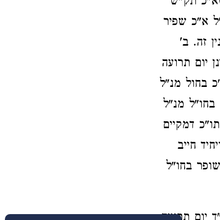
שא"כ תק"ש
ל א"כ שפיר
ן זה. ב'
 יום תרועה
כ בחול מנ"ל
בחו"ל מנ"ל
תו"כ דמקיים
חיד חייב
שופר בחו"ל
 יום תרועה