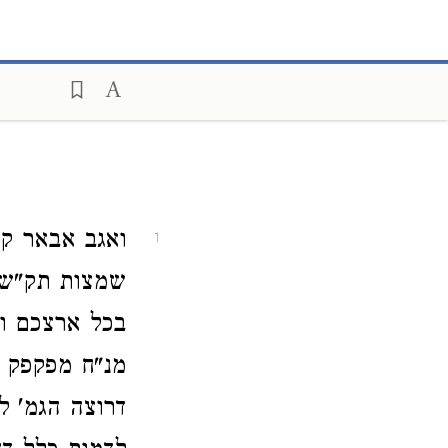
ואגב אבאר קצ
1
שמצות תק"ש ד
בכל ארצכם וה
מנ"ח מפקפק ב
דרוצה הגמ' ל