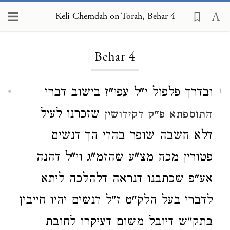
Keli Chemdah on Torah, Behar 4
Loading...
Behar 4
ובדרך פלפול י"ל עפי"ז בישוב דברי
1
שזכרנו לעיל
התוספתא פ"ק דקידושין
דלא חשבה שופר בהדי הך דנשים
פטורין מכח מצ"ע שהזמ"ג וי"ל דהנה
אע"פ שכתבנו דנראה דלהלכה ליתא
לדברי בעל הלק"ט ז"ל דנשים יהיו חייבין
בתק"ש דיובל משום דעיקרו לחובת