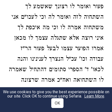
פעור ואומר לו רצונך שאשמע לך
השתחוה לזה ואומר לה וכי לעכו"ם אני
משתחוה אמרה לו וכי מה איכפת לך
איני רוצה אלא שתגלה עצמך לו מכאן
אמרו הפוער עצמו לבעל פעור הר"ז
עבודה וכו' עכ"ל הנצרך לענינינו והנה
לכאו' ד' הספרי סתומים דהתחיל שאמרה
לו השתחואה ואח"כ אמרה שרצונה
שיגלה את עצמו לו הלא זה שני עבודות
We use cookies to give you the best experience possible on
our site. Click OK to continue using Sefaria.
Learn More
.
נפרדות:
OK