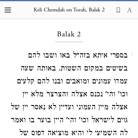
Keli Chemdah on Torah, Balak 2
Loading...
Balak 2
בספרי איתא בזה"ל באו ושבו להם
1
בשיטים במקום השטות. באותה שעה
עמדו עמונים ומואבים ובנו להם קלעים
וכו' והי' נכנס אצלה והצרצר מלא יין
אצלה מיין העמוני ועדיין לא נאסר יין של
גוים לישראל וכו' והי' היין בוער בו ואמר
לה השמיעי לי והיא מוציאה דפוס של