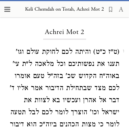
Keli Chemdah on Torah, Achrei Mot 2
Loading...
Achrei Mot 2
(ט"ז כ"ט) והיתה לכם לחוקת עולם וגו'
1
תענו את נפשותיכם וכל מלאכה ל"ת עי'
באוה"ח הקדוש שכ' בזה"ל טעם אומרו
לכם מצד שבתחילת הדיבור אמר אליו ד'
דבר אל אהרן ועכשיו בא לצוות את
ישראל וכו' הוצרך לומר לכם לבל תטעה
לומר כי מצות הכהנים ביוה"כ הוא דיבור