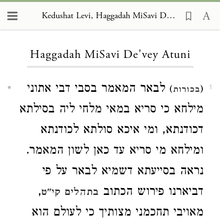
Kedushat Levi, Haggadah MiSavi De'vey Atuni
Loading...
Haggadah MiSavi De'vey Atuni
לבאר המאמר בסבי דבי אתוני
)
(
1
בכורות
מילחא כי סריא במאי מלחי ליה בסילתא
דכודנתא, ומי איכא סולתא לכודנתא
ומילחא מי סריא עד כאן לשון המאמר.
נראה בסייעתא דשמיא לבאר על פי
דביארנו פירוש הכתוב
,
בתהלים קי"ט
מאויבי תחכמני מצותיך כי לעולם הוא