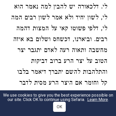
לי. דלכאורה יש להבין למה נאמר הוא
לי, לשון יחיד ולא אמר לשון רבים המה
לי, דלפי פשוטו קאי על המצות דהמה
רבים. וביארנו, דכשחס ושלום בא איזה
מחשבה ותאוה רעה לאדם יתגבר יצר
הטוב על יצר הרע ברוב דביקות
והתלהבות להשם יתברך דיאמר בלבו
קל וחומר אם היצר הרע מסית לדבר
הפסד נבזה ושפל דכל התאות הם דברים
We use cookies to give you the best experience possible on
our site. Click OK to continue using Sefaria.
Learn More
.
נפסדים אין בהם ממש וקיום כמו תאות
OK