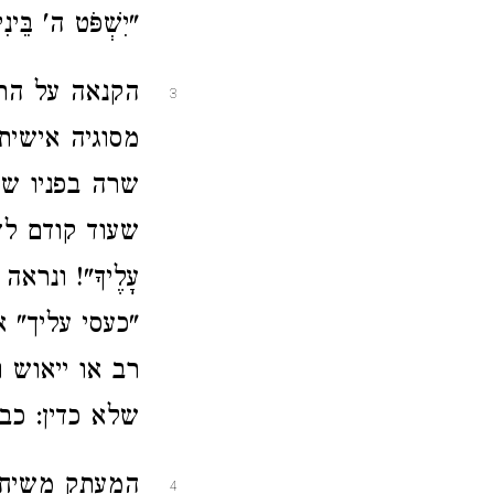
"יִשְׁפֹּט ה' בֵּינִי 
הקנאה על הרק
3
מסוגיה אישית 
שרה בפניו של
שעוד קודם לדר
עָלֶיךָ"! ונ
"כעסי עליך" 
רב או ייאוש 
שלא כדין: כב
המעתק משיח 
4