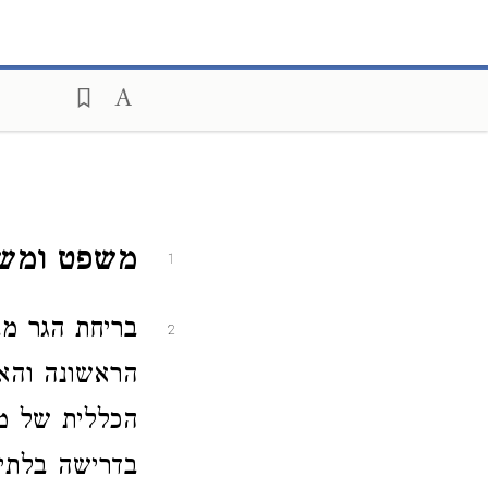
משפט ומש
1
בריחת הגר מב
2
הראשונה והאי
הכללית של מ
בדרישה בלתי 