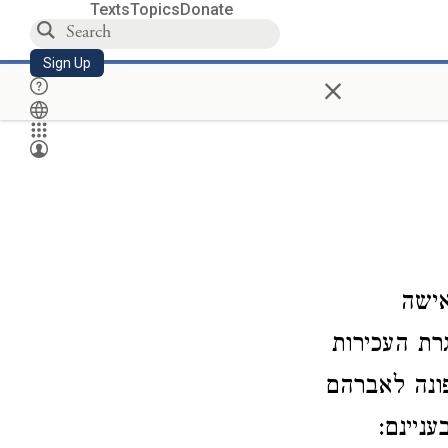
Texts
Topics
Donate
Sign Up
×
אישה
רת העכירות
ונה לאברהם
ניינם: