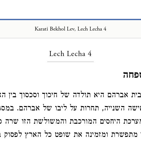
Karati Bekhol Lev, Lech Lecha 4
Loading...
Lech Lecha 4
פחה
ית אברהם היא תולדה של חיכוך וסכסוך בין ה
שה השנייה, תחרות על ליבו של אברהם. במסג
ערכת היחסים המורכבת והמשולשת הזו שרה פ
מתפשרת ומזמינה את שופט כל הארץ לפסוק בע