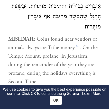
אֵיבָרִים נְבֵילוֹת וַחֲתִיכוֹת מוּתָּרוֹת. וּבִשְׁעַת
הָרֶגֶל שֶׁהַבָּשָׂר מְרוּבֶּה אַף אֵיבָרִין
מוּתָּרוֹת:
MISHNAH:
Coins found near vendors of
16
animals always are Tithe money
. On the
Temple Mount, profane. In Jerusalem,
during the remainder of the year they are
profane, during the holidays everything is
Second Tithe.
Of meat found in the Temple courtyard,
We use cookies to give you the best experience possible on
our site. Click OK to continue using Sefaria.
Learn More
.
limbs are elevation sacrifices and cuts
OK
19
purification sacrifices
; in Jerusalem well-