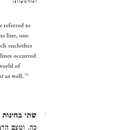
תחתונות.
e referred to
ne line, one
ich
enclothes
 lines occurred
 world of
33
ot
as well.
שתי בחינות ב
1
כה. וטעם הדב