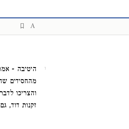
היטיבה - אמר
1
מהחסידים שה
והצריכו לדבר
זקנות דוד, ג