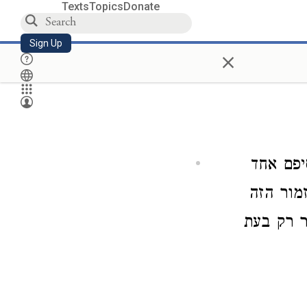
Texts
Topics
Donate
Sign Up
×
יפם אחד
מור הזה
ר רק בעת