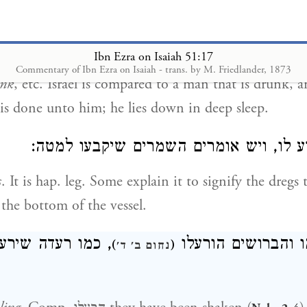
ס חמתו, דרך משל לאדם שישתכר, ולא ידע מה 
רדם
Ibn Ezra on Isaiah 51:17
Commentary of Ibn Ezra on Isaiah - trans. by M. Friedlander, 1873
unk
, etc. Israel is compared to a man that is drunk, a
is done unto him; he lies down in deep sleep.
רע לו, ויש אומרים השמרים שיקבעו למטה
s
. It is hap. leg. Some explain it to signify the dregs 
 the bottom of the vessel.
 והברושים הורעלו
כמו רעדה שירעד 
)
(
נחום ב' ד'