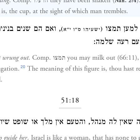
ling
. Comp.
הרעלו
they have been shaken (
)
Nah. 2:4
t is, the cup, at the sight of which man trembles.
למען תמצו
ואם הם שנים בנינים 
)
(
ישעיהו ס"ו י"א
טעם רעה שלמה
t wrung out
. Comp.
תמצו
you may milk out (66:11),
20
ugation.
The meaning of this figure is, thou hast re
.
51:18
 שאין לה מנהל, והטעם אין מלך או שופט שיו
o guide her
. Israel is like a woman, that has none to 