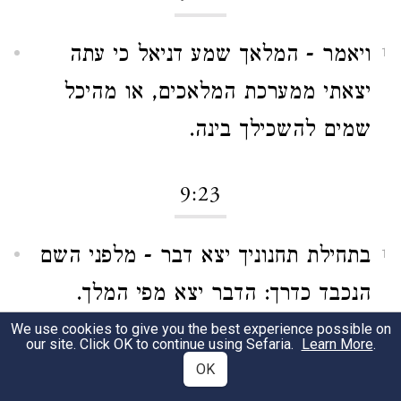
ויאמר - המלאך שמע דניאל כי עתה
1
יצאתי ממערכת המלאכים, או מהיכל
שמים להשכילך בינה.
9:23
בתחילת תחנוניך יצא דבר - מלפני השם
1
הנכבד כדרך: הדבר יצא מפי המלך.
והטעם: דבר שנגזר להיות ככה בלא
We use cookies to give you the best experience possible on
our site. Click OK to continue using Sefaria.
Learn More
.
תוספת ולא מגרעת.
OK