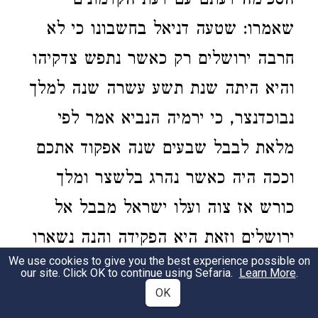
הסכימה דעתם עם דעת הקדמונים
שאמרו: שטעה דניאל בחשבונו כי לא
חרבה ירושלים רק כאשר נתפש צדקיהו
והיא היתה שנת תשע עשרה שנה למלך
נבוכדנצר, כי ירמיה הנביא אמר לפי
מלאת לבבל שבעים שנה אפקוד אתכם
וככה היה כאשר נהרג בלשצר ומלך
כורש אז צוה ועלו ישראל מבבל אל
ירושלים וזאת היא הפקידה והנה נשארו
We use cookies to give you the best experience possible on
לחרבות ירושלים תשע עשרה והם
our site. Click OK to continue using Sefaria.
Learn More
.
OK
מלכות כורש הפרסי. וכשתחשוב מלכות