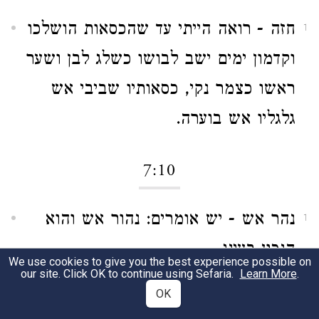
חזה - רואה הייתי עד שהכסאות הושלכו
1
וקדמון ימים ישב לבושו כשלג לבן ושער
ראשו כצמר נקי, כסאותיו שביבי אש
גלגליו אש בוערה.
7:10
נהר אש - יש אומרים: נהור אש והוא
1
הנכון בעיני.
We use cookies to give you the best experience possible on
our site. Click OK to continue using Sefaria.
Learn More
.
נגיד - נמשך ויוצא מלפניו, אלף אלפין
OK
2