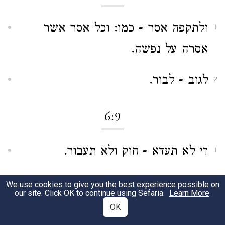
ולתקפה אסר - כמו: וכל אסר אשר
1
אסרה על נפשה.
לגוב - לבור.
2
6:9
די לא תעדא - חוק ולא תעבור.
1
We use cookies to give you the best experience possible on
6:11
our site. Click OK to continue using Sefaria.
Learn More
.
OK
וכוין - חלונות, וכן בלשון ישמעאל.
1