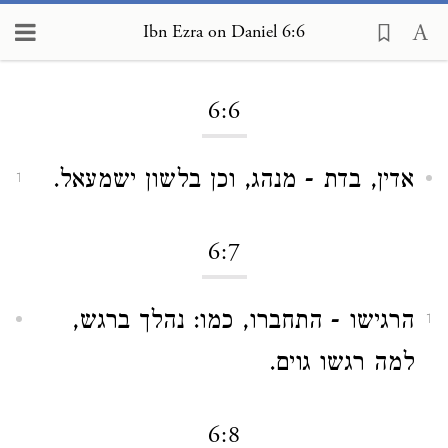
Ibn Ezra on Daniel 6:6
Loading...
6:6
אדין, בדת - מנהג, וכן בלשון ישמעאל.
1
6:7
הרגישו - התחברו, כמו: נהלך ברגש,
1
למה רגשו גוים.
6:8