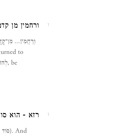
ורחמין מן ק.
1
turned to
רזא - הוא סוד.
1
 And