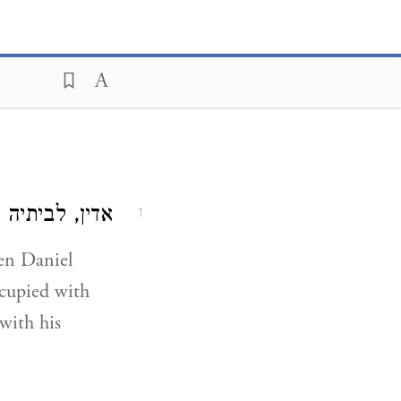
אדין, לביתי.
1
ccupied with