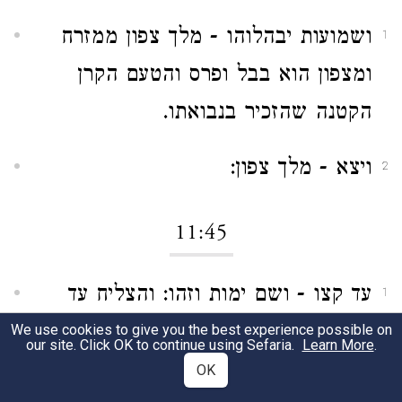
ושמועות יבהלוהו - מלך צפון ממזרח
1
ומצפון הוא בבל ופרס והטעם הקרן
הקטנה שהזכיר בנבואתו.
ויצא - מלך צפון:
2
11:45
עד קצו - ושם ימות וזהו: והצליח עד
1
כלה זעם:
We use cookies to give you the best experience possible on
our site. Click OK to continue using Sefaria.
Learn More
.
OK
12:1