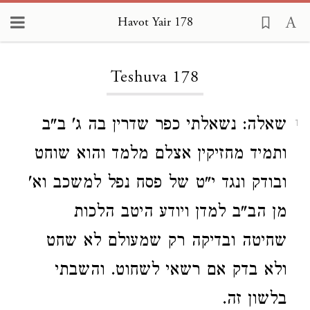
Havot Yair 178
Loading...
Teshuva 178
שאלה: נשאלתי כפר שדרין בה ג' ב"ב
1
ותמיד מחזיקין אצלם מלמד והוא שוחט
ובודק ונגד י"ט של פסח נפל למשכב וא'
מן הב"ב למדן ויודע היטב הלכות
שחיטה ובדיקה רק שמעולם לא שחט
ולא בדק אם רשאי לשחוט. והשבתי
בלשון זה.