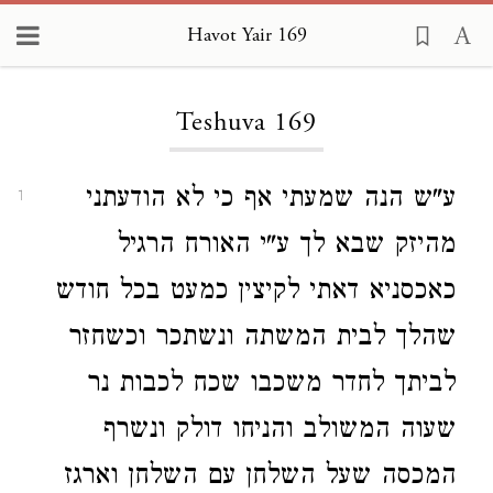
Havot Yair 169
Loading...
Teshuva 169
ע"ש הנה שמעתי אף כי לא הודעתני
1
מהיזק שבא לך ע"י האורח הרגיל
כאכסניא דאתי לקיצין כמעט בכל חודש
שהלך לבית המשתה ונשתכר וכשחזר
לביתך לחדר משכבו שכח לכבות נר
שעוה המשולב והניחו דולק ונשרף
המכסה שעל השלחן עם השלחן וארגז