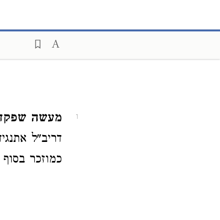
מעשה שפקדו 
1
דריב"ל אתנגיד
כמוזכר בסוף ל