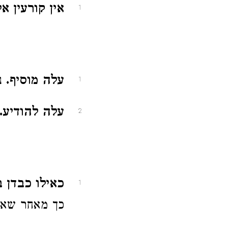
אין קורעין א
1
עלה מוסיף.
נ"
1
עלה להודיע.
2
כאילו כבדן ב
1
כך מאחר שאין 