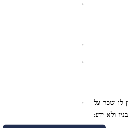
 לו שכר על
יו ולא ידע: