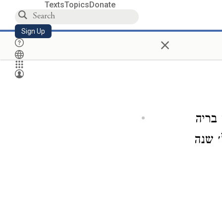
Texts
Topics
Donate
Sign Up
×
 בריה
׳ שנה