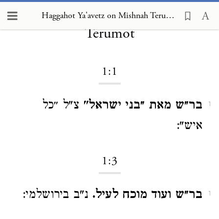
Haggahot Ya'avetz on Mishnah
Haggahot Ya'avetz on Mishnah Terumot 1:1
Terumot
1:1
בר״ש מאת ״בני ישראל"
צ"ל ״כל
1
איש":
1:3
בר״ש ועוד מוכח לעיל.
נ"ב בירושלמי:
1