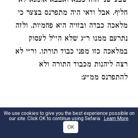
שבע שני הוה כפנא ואבבא אומנא לא
חליף. אבל ודאי היה מתפרנס בצער כי
מלאכה כבדה ובזויה היא פחמיות. ולזה
נתרעם ממנו ר״ג שלא הי׳'ל לעסוק
במלאכה כזו מפני כבוד תורתו. ור״י לא
רצה ליהנות מכבוד התורה ולא
להתפרנס ממ״ע:
We use cookies to give you the best experience possible on
our site. Click OK to continue using Sefaria.
Learn More
.
OK