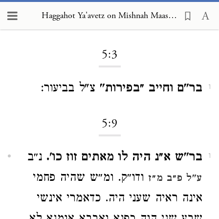
Haggahot Ya'avetz on Mishnah Maaser Sheni 5:3
Loading...
5:3
בר"ם וחייב ״בפירות"
צ"ל בביעור:
1
5:9
בר"ש א״נ היה לו מאתים זוז כו'.
נ״ב
1
ודו״ק. ומ״ש שהיה פחמי
ע"ל פ״ב מ״ז
אינה ראיה שעני היה. כדאמרי אינשי