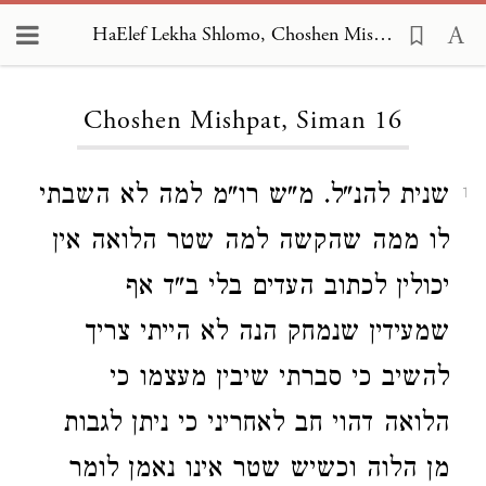
HaElef Lekha Shlomo, Choshen Mishpat 16
Loading...
Choshen Mishpat, Siman 16
שנית להנ"ל. מ"ש רו"מ למה לא השבתי
1
לו ממה שהקשה למה שטר הלואה אין
יכולין לכתוב העדים בלי ב"ד אף
שמעידין שנמחק הנה לא הייתי צריך
להשיב כי סברתי שיבין מעצמו כי
הלואה דהוי חב לאחריני כי ניתן לגבות
מן הלוה וכשיש שטר אינו נאמן לומר