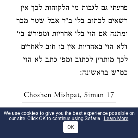
פרעתי גם לגבות מן הלקוחות לכך אין
רשאים לכתוב בלי ב"ד אבל שטר מכר
ומתנה אם הוי בלי אחריות ומפורש בי'
דלא הוי באחריות אין בו חוב לאחרים
לכך מותרין לכתוב ומפי כתב לא הוי
כמ"ש בראשונה:
Choshen Mishpat, Siman 17
We use cookies to give you the best experience possible on
שא' בראובן שהבטיח לאחיו ליתן לו
1
our site. Click OK to continue using Sefaria.
Learn More
.
OK
במתנה מאה קערבליך ולא הי' לו מעות