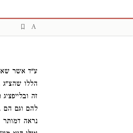
ע"ד אשר שאל
הללו שהצ"ג בי
זה ובלייפציג
להם וגם הם ב
נראה דמותר מ