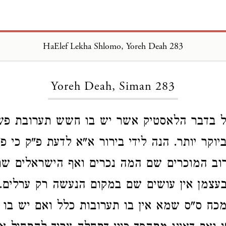
HaElef Lekha Shlomo, Yoreh Deah 283
Loading...
Yoreh Deah, Siman 283
 בדבר הלאסטיק אשר יש בו חשש תערובת פשת
וקר יותר. הנה לידי בירור א"א לדעת פ"ק כי פ
 רוב המוכרים שם המה נכרים ואף הישראלים שם
עצמן אין עושים שם במקום הנעשה רק ערלים. 
כח ס"ס שמא אין בו תערובות כלל ואם יש בו 