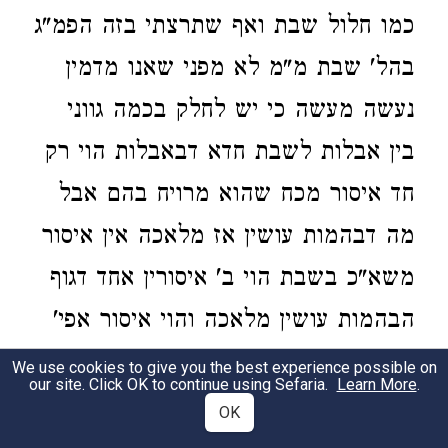
כמו חלול שבת ואף שתרצתי בזה הפמ"ג
בהל' שבת מ"מ לא מפני שאנו מדמין
נעשה מעשה כי יש לחלק בכמה גווני
בין אבלות לשבת חדא דבאבלות הוי רק
חד איסור מכח שהוא מרויח בהם אבל
מה דבהמות עושין אז מלאכה אין איסור
משא"כ בשבת הוי ב' איסורין אחד דגוף
הבהמות עושין מלאכה והוי איסור אפי'
אם הי' בחנם והשנית מה שנוטל שכר
We use cookies to give you the best experience possible on
our site. Click OK to continue using Sefaria.
Learn More
.
ואם השכיר הבהמות לקבל שכירות לפי
OK