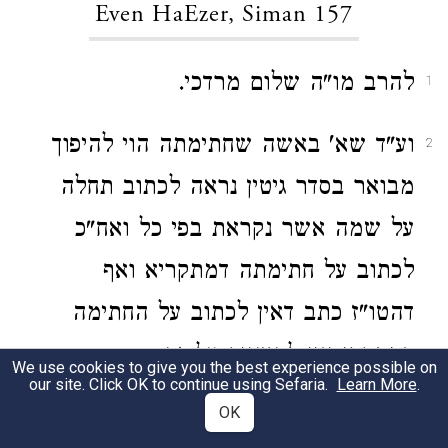
Even HaEzer, Siman 157
להרב מו"ה שלום מרדכי.
1
וע"ד שא' באשה שחתימתה הוי להיפוך
2
מבואר בסדר גיטין נראה לכתוב תחלה
על שמה אשר נקראת בפי כל ואח"כ
לכתוב על חתימתה דמתקריא ואף
דהטו"ז כתב דאין לכתוב על החתימה
דמתקרי אין להשגיח על זה:
We use cookies to give you the best experience possible on
our site. Click OK to continue using Sefaria.
Learn More
.
OK
Even HaEzer, Siman 158