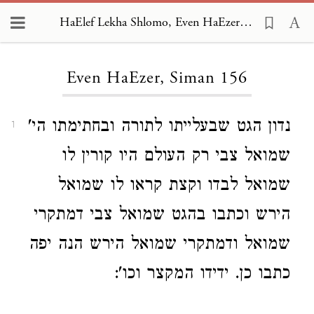
HaElef Lekha Shlomo, Even HaEzer 156
Loading...
Even HaEzer, Siman 156
נדון הגט שבעלייתו לתורה ובחתימתו הי'
1
שמואל צבי רק העולם היו קורין לו
שמואל לבדו וקצת קראו לו שמואל
הירש וכתבו בהגט שמואל צבי דמתקרי
שמואל ודמתקרי שמואל הירש הנה יפה
כתבו כן. ידידו המקצר וכו':