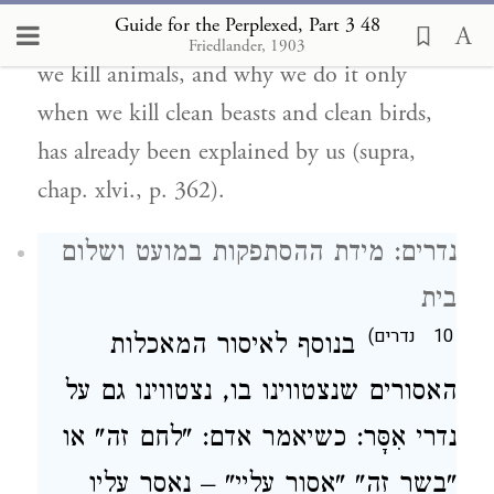
Guide for the Perplexed, Part 3 48
The reason why we cover the blood when
Friedlander, 1903
we kill animals, and why we do it only
when we kill clean beasts and clean birds,
has already been explained by us (supra,
chap. xlvi., p. 362).
נדרים: מידת ההסתפקות במועט ושלום
בית
נדרים)
10
בנוסף לאיסור המאכלות
האסורים שנצטווינו בו, נצטווינו גם על
נדרי אִסָּר: כשיאמר אדם: "לחם זה" או
"בשר זה" "אסור עליי" – נאסר עליו