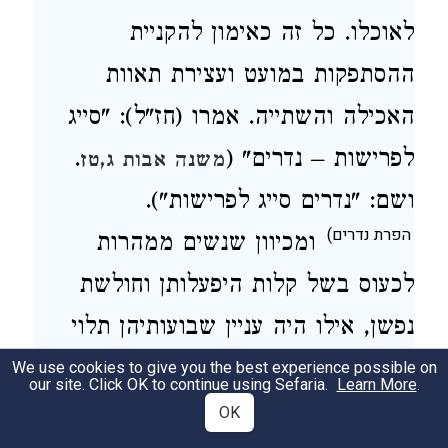
לאוכלו. כל זה כאימון להקניית
ההסתפקות במועט ועצירת תאוות
האכילה והשתייה. אמרו (חז"ל): "סייג
.
לפרישות – נדרים" (
משנה אבות ג,טז
ושם: "נדרים סייג לפרישות").
הפרת נדרים)
ומכיוון שנשים ממהרות
לכעוס בשל קלות היפעלותן וחולשת
נפשן, אילו היה עניין שבועותיהן תלוי
בהן היה הדבר גורם לסבל גדול בבית
We use cookies to give you the best experience possible on
our site. Click OK to continue using Sefaria.
Learn More
.
ופירוד וקלקול הסדר, כשמין מאכל
OK