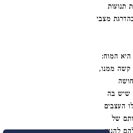
 תנועות
בהדרגת מצבי
 היא המוח
ה קשה ממנו
חושה
 שיש בה
לו העצבים
ותם של
הם להניע