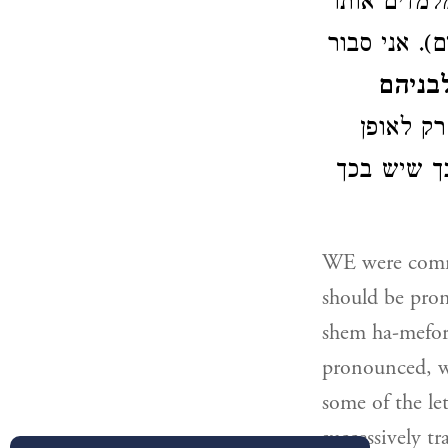
למדים אותו
(=אני סבור
בניהם
),  לאופן
כך שיש בכך
WE were comma
should be pron
shem ha-mefor
pronounced, w
some of the le
successively t