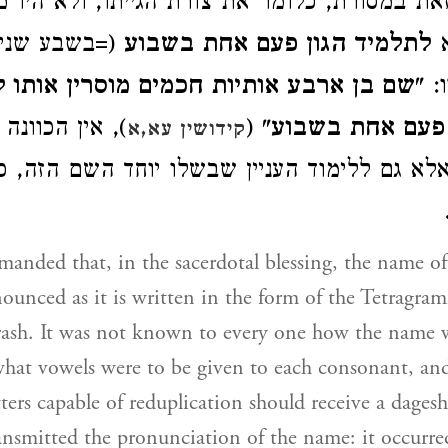
זאת במסורת, כלומר את צורת הגייתו, ולא היו מ
א
לתלמיד הגון פעם אחת בשבוע
בשבע שנים). 
רו
שם בן ארבע אותיות חכמים מוסרין אותו ל
אין הכוונה רק
" (
 פעם אחת בשבוע
קידושין עא,א
אלא גם ללימוד העניין שבשלו יוחד השם הזה, 
nded that, in the sacerdotal blessing, the name of
ounced as it is written in the form of the Tetragra
ash. It was not known to every one how the name w
hat vowels were to be given to each consonant, an
tters capable of reduplication should receive a dage
ransmitted the pronunciation of the name: it occurr