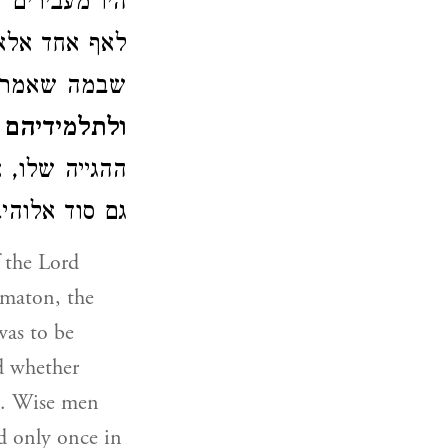
היו מעבירים 
לאף אחד אל
שבמה שאמ: "
ולתלמידיהם
ההגייה שלו, 
גם סוד אלוהי.
 the Lord
mmaton, the
as to be
d whether
sh. Wise men
ed only once in