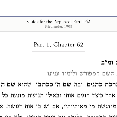
Guide for the Perplexed, Part 1 62
Friedlander, 1903
Loading...
Part 1, Chapter 62
 ומ"ב
 השם המפורש ולימוד עניינו
רכת כהנים
, ובה
שם ה' ככתבו
, שהוא
שם המ
אחד כיצד הוגים אותו ובאילו תנועות מונעת כל
 מודגשת מי מאותיותיו, אם יש בו אות דגושה. 