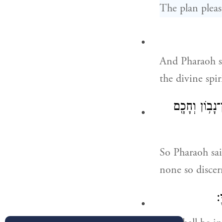
The plan pleas
And Pharaoh s
the divine spir
ָב֥וֹן וְחָכָ֖ם
So Pharaoh sai
none so discer
׃